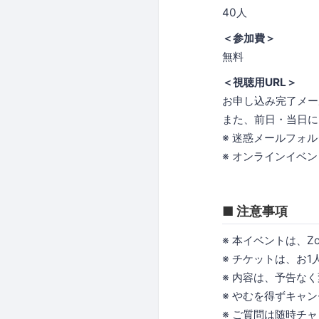
40人
＜参加費＞
無料
＜視聴用URL＞
お申し込み完了メー
また、前日・当日に
※ 迷惑メールフォ
※ オンラインイベ
■ 注意事項
※ 本イベントは、
※ チケットは、お
※ 内容は、予告な
※ やむを得ずキャ
※ ご質問は随時チ