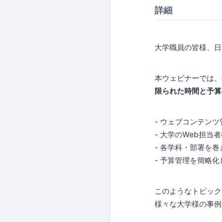
詳細
大学職員の皆様、日
本ウェビナーでは、
限られた時間と予算
- ウェブコンテン
- 大学のWeb担当者
- 各学科・部署を
- 予算管理を簡略
このようなトピック
様々な大学様の事例