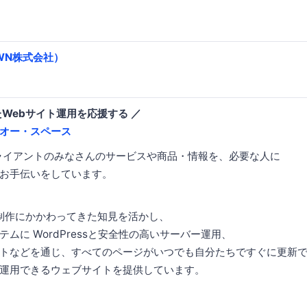
WN株式会社）
たWebサイト運用を応援する ／
オー・スペース
は、クライアントのみなさんのサービスや商品・情報を、必要な人に
お手伝いをしています。
ブ制作にかかわってきた知見を活かし、
ムに WordPressと安全性の高いサーバー運用、
トなどを通じ、すべてのページがいつでも自分たちですぐに更新
運用できるウェブサイトを提供しています。