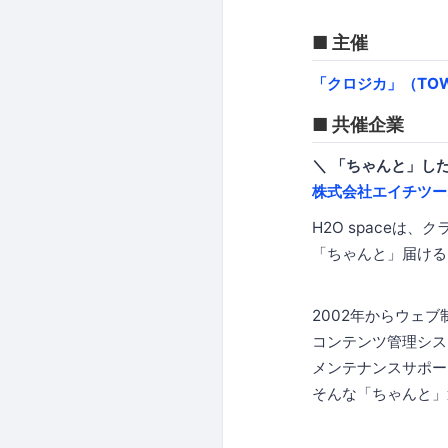
■ 主催
「クロジカ」（TO
■ 共催企業
＼ 「ちゃんと」し
株式会社エイチツー
H2O space
「ちゃんと」届ける
2002年からウェ
コンテンツ管理システ
メンテナンスサポー
そんな「ちゃんと」