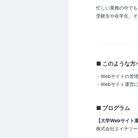
忙しい業務の中でも
受験生や在学生、そ
■ このような方
・Webサイトの管
・Webサイト運営
■ プログラム
【大学Webサイト
株式会社エイチツー