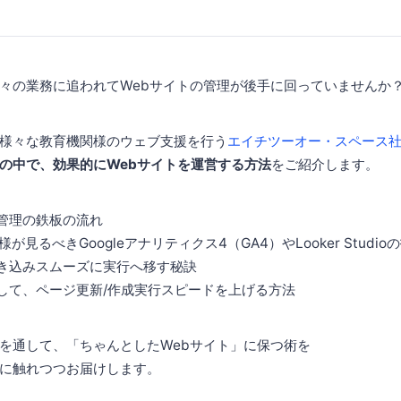
々の業務に追われてWebサイトの管理が後手に回っていませんか
様々な教育機関様のウェブ支援を行う
エイチツーオー・スペース
の中で、効果的にWebサイトを運営する方法
をご紹介します。
ツ管理の鉄板の流れ
様が見るべきGoogleアナリティクス4（GA4）やLooker Studi
巻き込みスムーズに実行へ移す秘訣
化して、ページ更新/作成実行スピードを上げる方法
を通して、「ちゃんとしたWebサイト」に保つ術を
に触れつつお届けします。