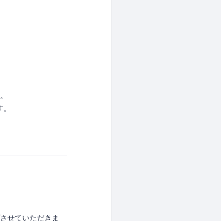
い。
す。
プさせていただきま