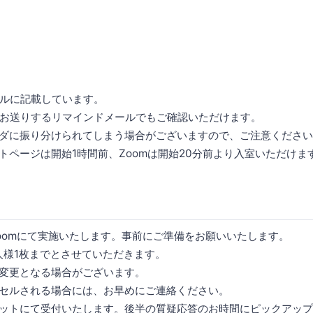
ルに記載しています。
お送りするリマインドメールでもご確認いただけます。
ルダに振り分けられてしまう場合がございますので、ご注意くださ
ントページは開始1時間前、Zoomは開始20分前より入室いただけま
Zoomにて実施いたします。事前にご準備をお願いいたします。
1人様1枚までとさせていただきます。
く変更となる場合がございます。
ンセルされる場合には、お早めにご連絡ください。
ャットにて受付いたします。後半の質疑応答のお時間にピックアッ