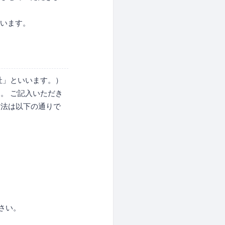
ざいます。
社」といいます。）
。 ご記入いただき
方法は以下の通りで
さい。