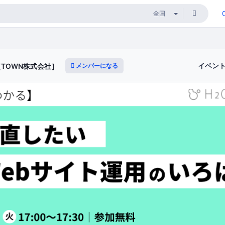
イベン
メンバーになる
TOWN株式会社］