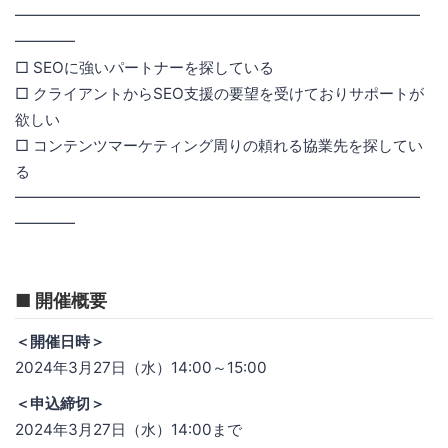
━━━━━━━━━━━━━━━━━━━━━━━━━━━
━━━━
□ SEOに強いパートナーを探している
□ クライアントからSEO支援の要望を受けておりサポートが
欲しい
□ コンテンツマーケティング周りの頼れる協業先を探してい
る
━━━━━━━━━━━━━━━━━━━━━━━━━━━
━━━━
■ 開催概要
＜開催日時＞
2024年3月27日（水）14:00～15:00
＜申込締切＞
2024年3月27日（水）14:00まで