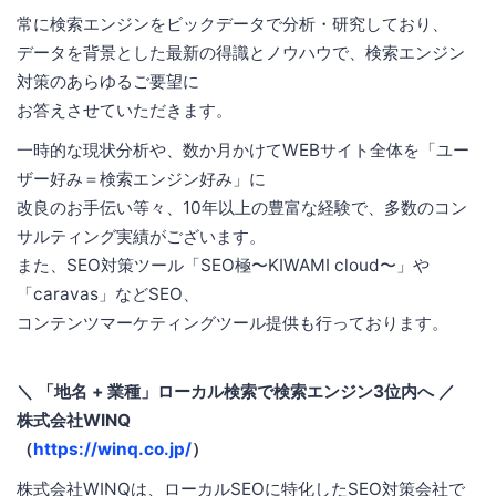
常に検索エンジンをビックデータで分析・研究しており、
データを背景とした最新の得識とノウハウで、検索エンジン
対策のあらゆるご要望に
お答えさせていただきます。
一時的な現状分析や、数か月かけてWEBサイト全体を「ユー
ザー好み＝検索エンジン好み」に
改良のお手伝い等々、10年以上の豊富な経験で、多数のコン
サルティング実績がございます。
また、SEO対策ツール「SEO極〜KIWAMI cloud〜」や
「caravas」などSEO、
コンテンツマーケティングツール提供も行っております。
＼ 「地名 + 業種」ローカル検索で検索エンジン3位内へ ／
株式会社WINQ
（
https://winq.co.jp/
）
株式会社WINQは、ローカルSEOに特化したSEO対策会社で