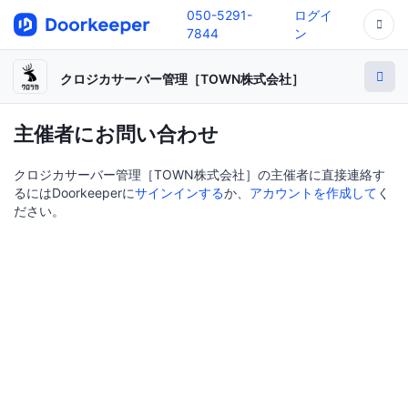
050-5291-
ログイ
7844
ン
クロジカサーバー管理［TOWN株式会社］
主催者にお問い合わせ
クロジカサーバー管理［TOWN株式会社］の主催者に直接連絡す
るにはDoorkeeperに
サインインする
か、
アカウントを作成して
く
ださい。